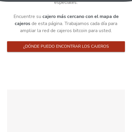
especiales.
Encuentre su
cajero más cercano con el mapa de
cajeros
de esta página. Trabajamos cada día para
ampliar la red de cajeros bitcoin para usted.
¿DÓNDE PUEDO ENCONTRAR LOS CAJEROS
AUTOMÁTICOS DE KURANT?