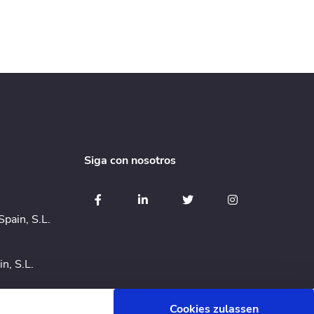
Siga con nosotros
pain, S.L.
n, S.L.
Cookies zulassen