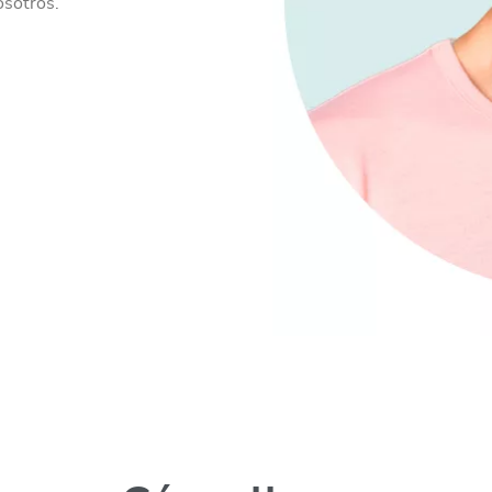
osotros.