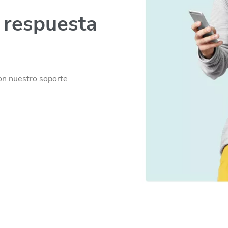
 respuesta
on nuestro soporte